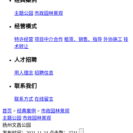
经典案例
主题公园
市政园林景观
经营模式
特许经营
项目中介合作
租赁、销售、指导
外协施工
技
术转让
人才招聘
用人理念
招聘信息
联系我们
联系方式
在线留言
首页
>
经典案例
>
市政园林景观
主题公园
市政园林景观
扬州文昌公园
发布时间：2021-11-24
点击数：2741